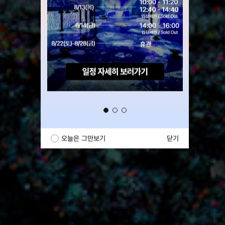
 클릭▲
오늘은 그만보기
닫기