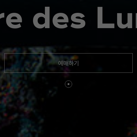
r
e
d
e
s
L
u
예매하기
네이버/카카오
다이버 할인 이
리뷰이벤트!