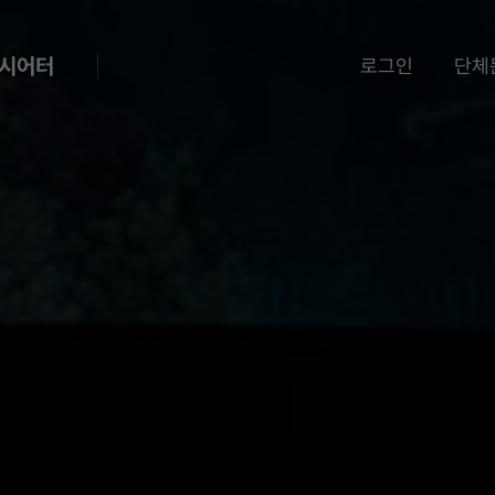
 시어터
로그인
단체