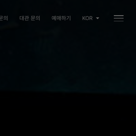
문의
대관 문의
예매하기
KOR